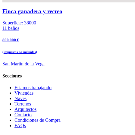
Finca ganadera y recreo
Superficie: 38000
11 baños
800 000 €
(impuestos no incluidos)
San Martín de la Vega
Secciones
Estamos trabajando
Viviendas
Naves
Terrenos
Arquitectos
Contacto
Condiciones de Compra
FAQs