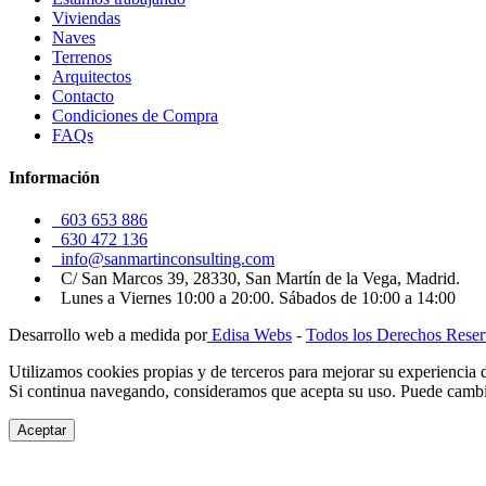
Viviendas
Naves
Terrenos
Arquitectos
Contacto
Condiciones de Compra
FAQs
Información
603 653 886
630 472 136
info@sanmartinconsulting.com
C/ San Marcos 39, 28330, San Martín de la Vega, Madrid.
Lunes a Viernes 10:00 a 20:00. Sábados de 10:00 a 14:00
Desarrollo web a medida por
Edisa Webs
-
Todos los Derechos Rese
Utilizamos cookies propias y de terceros para mejorar su experiencia 
Si continua navegando, consideramos que acepta su uso. Puede cambia
Aceptar