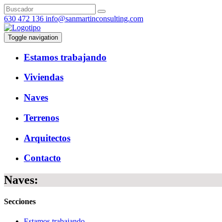
630 472 136
info@sanmartinconsulting.com
Toggle navigation
Estamos trabajando
Viviendas
Naves
Terrenos
Arquitectos
Contacto
Naves:
Secciones
Estamos trabajando