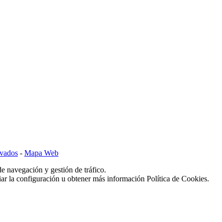
rvados
-
Mapa Web
de navegación y gestión de tráfico.
r la configuración u obtener más información Política de Cookies.